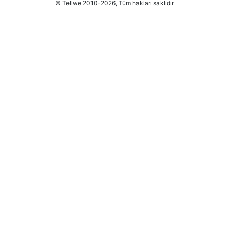
© Tellwe 2010-2026, Tüm hakları saklıdır