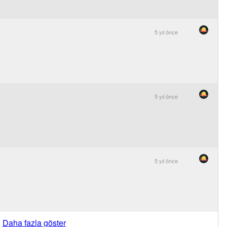
5 yıl önce
5 yıl önce
5 yıl önce
Daha fazla göster