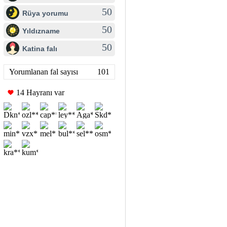
50
Rüya yorumu
50
Yıldızname
50
Katina falı
Yorumlanan fal sayısı
101
14 Hayranı var