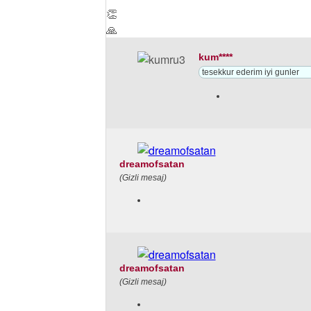
👏
🙏
kum****
tesekkur ederim iyi gunler
dreamofsatan
(Gizli mesaj)
dreamofsatan
(Gizli mesaj)