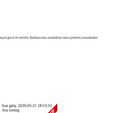
 hayal gücü ile üretilir. Kullanıcılar, sundukları tüm içerikten sorumludur.
Son giriş: 2026-05-21 18:53:32
Ara vermiş