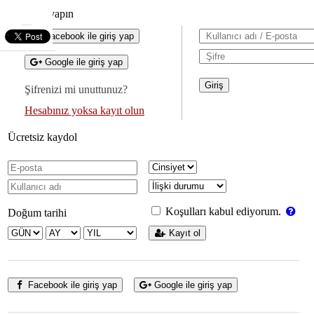
Giriş yapın
Facebook ile giriş yap
Google ile giriş yap
Şifrenizi mi unuttunuz?
Hesabınız yoksa kayıt olun
Ücretsiz kaydol
Koşulları kabul ediyorum.
Doğum tarihi
Kayıt ol
Facebook ile giriş yap
Google ile giriş yap