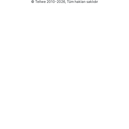
© Tellwe 2010-2026, Tüm hakları saklıdır