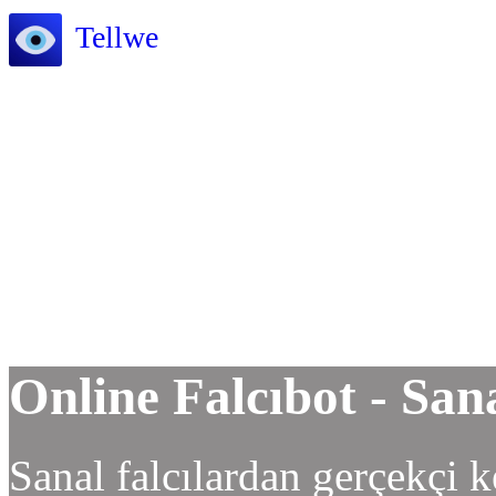
Tellwe
Online Falcıbot - San
Sanal falcılardan gerçekçi k