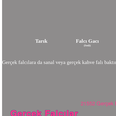
Tarık
Falcı Gacı
(Sesli)
Gerçek falcılara da sanal veya gerçek kahve falı baktır
21552 Gerçek F
Gerçek Falcılar