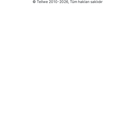
© Tellwe 2010-2026, Tüm hakları saklıdır