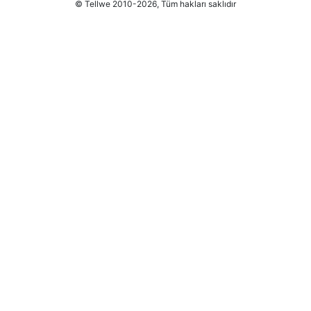
© Tellwe 2010-2026, Tüm hakları saklıdır