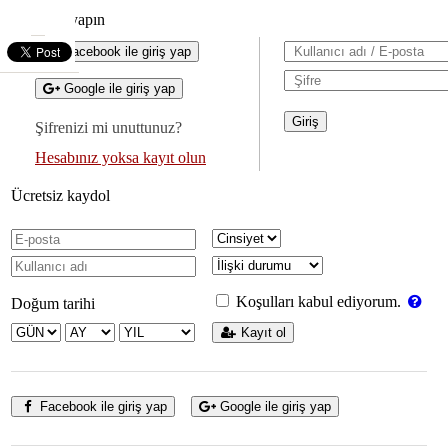
Giriş yapın
Facebook ile giriş yap
Google ile giriş yap
Şifrenizi mi unuttunuz?
Hesabınız yoksa kayıt olun
Ücretsiz kaydol
Koşulları kabul ediyorum.
Doğum tarihi
Kayıt ol
Facebook ile giriş yap
Google ile giriş yap