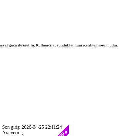
 hayal gücü ile üretilir. Kullanıcılar, sundukları tüm içerikten sorumludur.
Son giriş: 2026-04-25 22:11:24
Ara vermiş