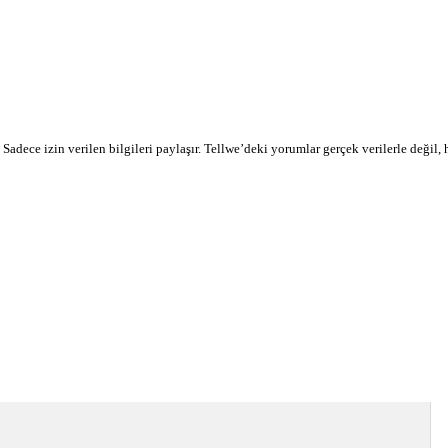
r. Sadece izin verilen bilgileri paylaşır. Tellwe’deki yorumlar gerçek verilerle değil,
devamı