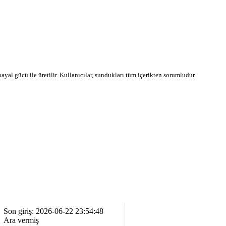
 hayal gücü ile üretilir. Kullanıcılar, sundukları tüm içerikten sorumludur.
Son giriş: 2026-06-22 23:54:48
Ara vermiş