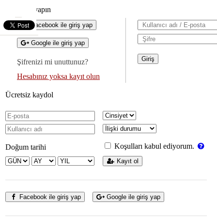
Giriş yapın
Facebook ile giriş yap
Google ile giriş yap
Şifrenizi mi unuttunuz?
Hesabınız yoksa kayıt olun
Ücretsiz kaydol
Koşulları kabul ediyorum.
Doğum tarihi
Kayıt ol
Facebook ile giriş yap
Google ile giriş yap