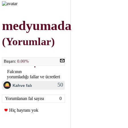
medyumada
(Yorumlar)
Başarı:
0.00%
Falcının
yorumladığı fallar ve ücretleri
50
Kahve falı
Yorumlanan fal sayısı
0
Hiç hayranı yok