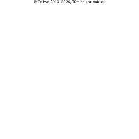
© Tellwe 2010-2026, Tüm hakları saklıdır