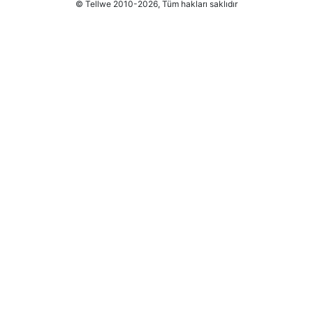
© Tellwe 2010-2026, Tüm hakları saklıdır