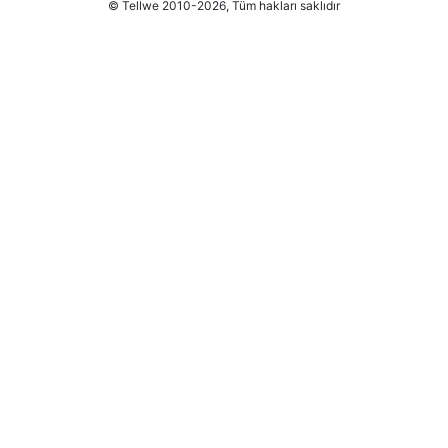
© Tellwe 2010-2026, Tüm hakları saklıdır