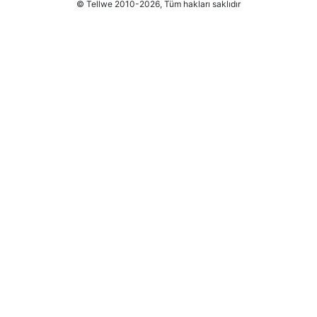
© Tellwe 2010-2026, Tüm hakları saklıdır