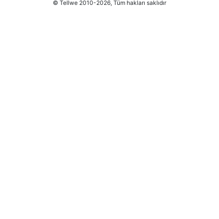
© Tellwe 2010-2026, Tüm hakları saklıdır