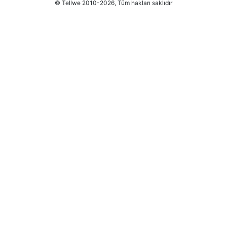
© Tellwe 2010-2026, Tüm hakları saklıdır