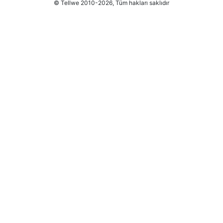
© Tellwe 2010-2026, Tüm hakları saklıdır