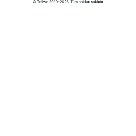
© Tellwe 2010-2026, Tüm hakları saklıdır