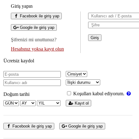
Giriş yapın
Facebook ile giriş yap
Google ile giriş yap
Şifrenizi mi unuttunuz?
Hesabınız yoksa kayıt olun
Ücretsiz kaydol
Koşulları kabul ediyorum.
Doğum tarihi
Kayıt ol
Facebook ile giriş yap
Google ile giriş yap