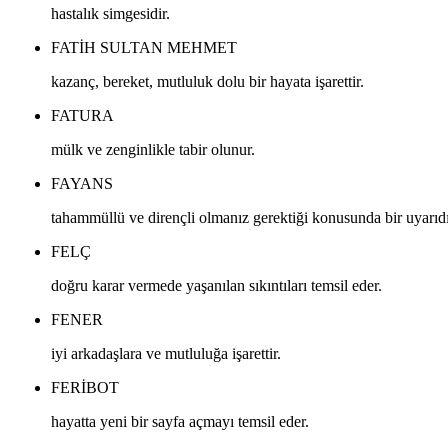
hastalık simgesidir.
FATIH SULTAN MEHMET
kazanç, bereket, mutluluk dolu bir hayata işarettir.
FATURA
mülk ve zenginlikle tabir olunur.
FAYANS
tahammüllü ve dirençli olmanız gerektiği konusunda bir uyarıdı
FELÇ
doğru karar vermede yaşanılan sıkıntıları temsil eder.
FENER
iyi arkadaşlara ve mutluluğa işarettir.
FERIBOT
hayatta yeni bir sayfa açmayı temsil eder.