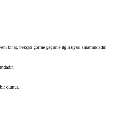
ni bir iş, bekçisi görme geçimle ilgili uyarı anlamındadır.
ındadır.
bir olunur.