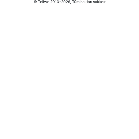
© Tellwe 2010-2026, Tüm hakları saklıdır