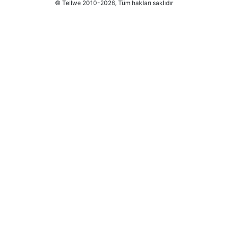
© Tellwe 2010-2026, Tüm hakları saklıdır