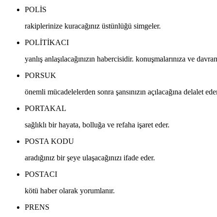
POLIS
rakiplerinize kuracağınız üstünlüğü simgeler.
POLITIKACI
yanlış anlaşılacağınızın habercisidir. konuşmalarınıza ve davran
PORSUK
önemli mücadelelerden sonra şansınızın açılacağına delalet eder
PORTAKAL
sağlıklı bir hayata, bolluğa ve refaha işaret eder.
POSTA KODU
aradığınız bir şeye ulaşacağınızı ifade eder.
POSTACI
kötü haber olarak yorumlanır.
PRENS