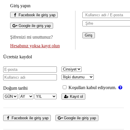
Giriş yapın
Facebook ile giriş yap
Google ile giriş yap
Şifrenizi mi unuttunuz?
Hesabınız yoksa kayıt olun
Ücretsiz kaydol
Koşulları kabul ediyorum.
Doğum tarihi
Kayıt ol
Facebook ile giriş yap
Google ile giriş yap